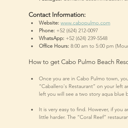
Contact Information:
Website:
www.cabopulmo.com
Phone:
 +52 (624) 212-0097
WhatsApp:
 +52 (624) 239-5548
Office Hours:
 8:00 am to 5:00 pm (Mou
How to get Cabo Pulmo Beach Reso
Once you are in Cabo Pulmo town, you w
“Caballero's Restaurant” on your left an
left you will see a two story aqua blue
It is very easy to find. However, if you 
little harder. The “Coral Reef” restauran