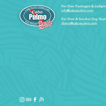
For Dive Packages & Lodgin
info@cabopulmo.com
For Dive & Snorkel Day Tour
diving@cabopulmo.com