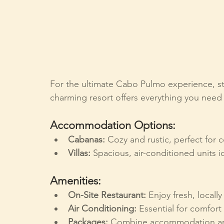
For the ultimate Cabo Pulmo experience, st
charming resort offers everything you need f
Accommodation Options:
Cabanas:
 Cozy and rustic, perfect for c
Villas:
 Spacious, air-conditioned units 
Amenities:
On-Site Restaurant:
 Enjoy fresh, locall
Air Conditioning:
 Essential for comfort 
Packages:
 Combine accommodation and 