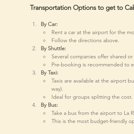
Transportation Options to get to C
By Car:
Rent a car at the airport for the mos
Follow the directions above.
By Shuttle:
Several companies offer shared or p
Pre-booking is recommended to ens
By Taxi:
Taxis are available at the airport
way).
Ideal for groups splitting the cost.
By Bus:
Take a bus from the airport to La 
This is the most budget-friendly o