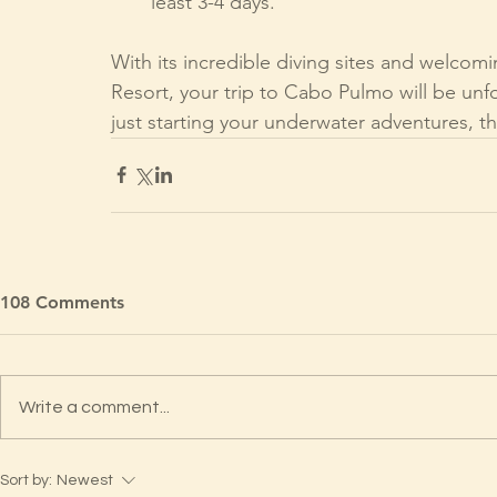
least 3-4 days.
With its incredible diving sites and welc
Resort, your trip to Cabo Pulmo will be unf
just starting your underwater adventures, t
108 Comments
Write a comment...
Sort by:
Newest