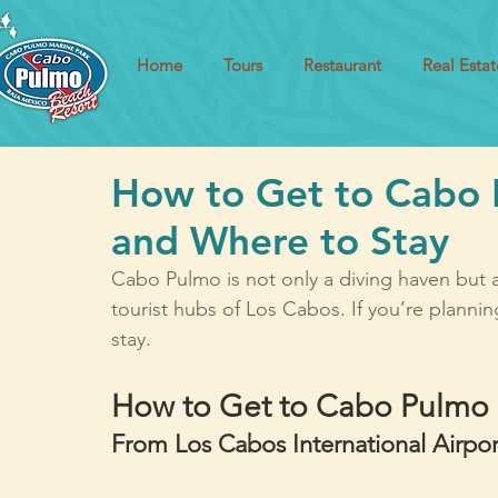
Home
Tours
Restaurant
Real Estat
How to Get to Cabo 
and Where to Stay
Cabo Pulmo is not only a diving haven but al
tourist hubs of Los Cabos. If you’re plannin
stay.
How to Get to Cabo Pulmo
From Los Cabos International Airpor